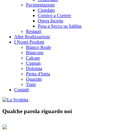
Pavimentazioni
Ciotolato
Corsivo a Correre
Opera Incerta
Posa a Secco su Sabbia
Restauri
Altre Realizzazioni
I Nostri Prodotti
Bianco Reale
Biancone
Calcare
Cugnan
Dolomia
Pietra d'Istria
Quarzite
Trani
Contatti
Qualche parola riguardo noi