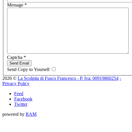
Message
*
Captcha
*
Send Email
Send Copy to Yourself
2026
©
La Scolpita di Fusco Francesco - P. Iva: 00919860254
-
Privacy Policy
Feed
Facebook
Twitter
powered by
RAM